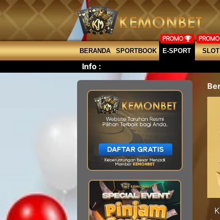
PROMO
PROM
BERANDA
SPORTBOOK
E-SPORT
SLOT
Info :
Be
K