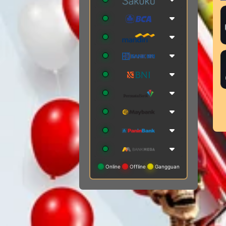
Online
Offline
Gangguan