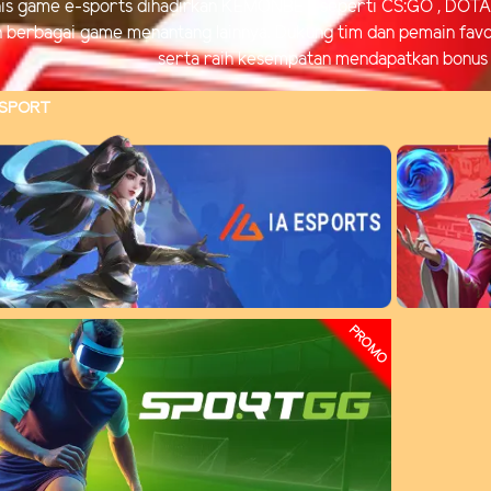
nis game e-sports dihadirkan KEMONBET seperti CS:GO , DOTA
 berbagai game menantang lainnya. Dukung tim dan pemain fa
serta raih kesempatan mendapatkan bonus 
SPORT
PROMO