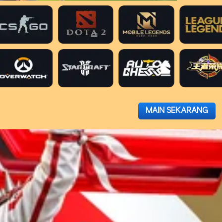
MAIN SEKARANG