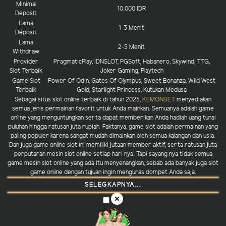
Minimal
10.000 IDR
Deposit
Lama
1-3 Menit
Deposit
Lama
2-5 Menit
Withdraw
Provider
PragmaticPlay, IDNSLOT, PGSoft, Habanero, Skywind, TTG,
Slot Terbaik
Joker Gaming, Playtech
Game Slot
Power Of Odin, Gates Of Olympus, Sweet Bonanza, Wild West
Terbaik
Gold, Starlight Princess, Kutukan Medusa
Sebagai situs slot online terbaik di tahun 2025,
KEMONBET
menyediakan
semua jenis permainan favorit untuk Anda mainkan. Semuanya adalah game
online yang menguntungkan serta dapat memberikan Anda hadiah uang tunai
puluhan hingga ratusan juta rupiah. Faktanya, game slot adalah permainan yang
paling populer karena sangat mudah dimainkan oleh semua kalangan dan usia.
Dan juga game online slot ini memiliki jutaan member aktif, serta ratusan juta
perputaran mesin slot online setiap hari nya. Tapi sayang nya tidak semua
game mesin slot online yang ada itu menyenangkan, sebab ada banyak juga slot
game online dengan tujuan ingin menguras dompet Anda saja.
SELEGKAPNYA...