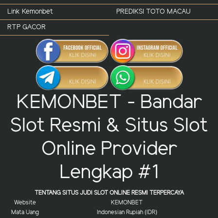
Link Kemonbet
PREDIKSI TOTO MACAU
RTP GACOR
KEMONBET - Bandar
Slot Resmi & Situs Slot
Online Provider
Lengkap #1
TENTANG SITUS JUDI SLOT ONLINE RESMI TERPERCAYA
Website
KEMONBET
Mata Uang
Indonesian Rupiah (IDR)