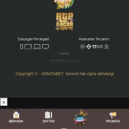
Dukungan Perangkat :
Keamanan Terjamin :
Lisensi :
Copyright © - KEMONBET. Seluruh hak cipta dilindungi
×
KEMONBET FEATURE
RTP Live Akurat Kemonbet
BERANDA
DAFTAR
PROMOSI
Turnamen Turn Over Kemonbet