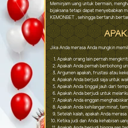
Meminjam uang untuk bermain, menghab
bijaksana tetapi dapat menyebabkan ma
KEMONBET , sehingga bertaruh berta
APAK
Jika Anda merasa Anda mungkin memili
Apakah orang lain pernah mengkrit
Apakah Anda pernah berbohong untu
Argumen apakah, frustasi atau kek
Apakah Anda berjudi saja untuk wa
Apakah Anda tinggal jauh dari tempa
Apakah Anda berjudi untuk melarik
Apakah Anda enggan menghabiskan 'u
Apakah Anda kehilangan minat, tema
Setelah kalah, apakah Anda meras
Ketika judi dan Anda kehabisan uan
Apakah Anda berjudi hingga sen ter