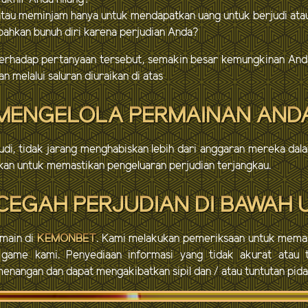
tau meminjam hanya untuk mendapatkan uang untuk berjudi ata
ahkan bunuh diri karena perjudian Anda?
rhadap pertanyaan tersebut, semakin besar kemungkinan Anda 
 melalui saluran diuraikan di atas
MENGELOLA PERMAINAN AND
udi, tidak jarang menghabiskan lebih dari anggaran mereka d
kan untuk memastikan pengeluaran perjudian terjangkau.
EGAH PERJUDIAN DI BAWAH
rmain di
KEMONBET
. Kami melakukan pemeriksaan untuk memas
 game kami. Penyediaan informasi yang tidak akurat atau t
nangan dan dapat mengakibatkan sipil dan / atau tuntutan pida