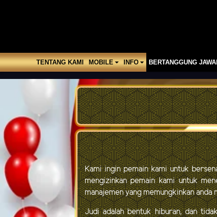
TENTANG KAMI
MOBILE
INFO
BERTANGGUNG JAWA
Kami ingin pemain kami untuk berse
mengizinkan pemain kami untuk men
manajemen yang memungkinkan anda me
Judi adalah bentuk hiburan, dan tid