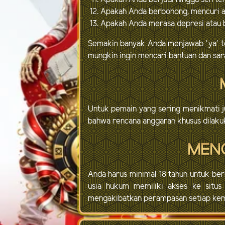
Apakah Anda berbohong, mencuri a
Apakah Anda merasa depresi atau b
Semakin banyak Anda menjawab 'ya' te
mungkin ingin mencari bantuan dan saran
Untuk pemain yang sering menikmati j
bahwa rencana anggaran khusus dilaku
MENC
Anda harus minimal 18 tahun untuk be
usia hukum memiliki akses ke situs
mengakibatkan perampasan setiap keme