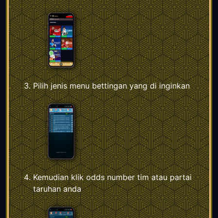
Pilih jenis menu bettingan yang di inginkan
Kemudian klik odds number tim atau partai
taruhan anda