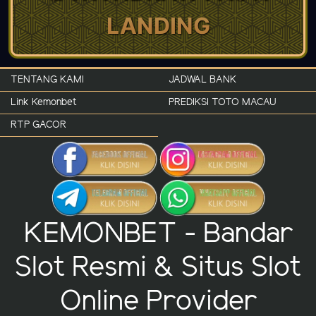
LANDING
TENTANG KAMI
JADWAL BANK
Link Kemonbet
PREDIKSI TOTO MACAU
RTP GACOR
KEMONBET - Bandar
Slot Resmi & Situs Slot
Online Provider