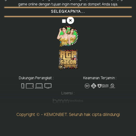
game online dengan tujuan ingin menguras dompet Anda saja.
SELEGKAPNYA...
Dukungan Perangkat :
Keamanan Terjamin :
Lisensi :
Copyright © - KEMONBET. Seluruh hak cipta dilindungi