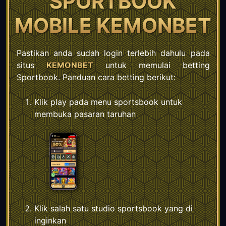
SPORTBOOK
MOBILE KEMONBET
Pastikan anda sudah login terlebih dahulu pada
situs
KEMONBET
untuk memulai betting
Sportbook. Panduan cara betting berikut:
Klik play pada menu sportsbook untuk
membuka pasaran taruhan
Klik salah satu studio sportsbook yang di
inginkan