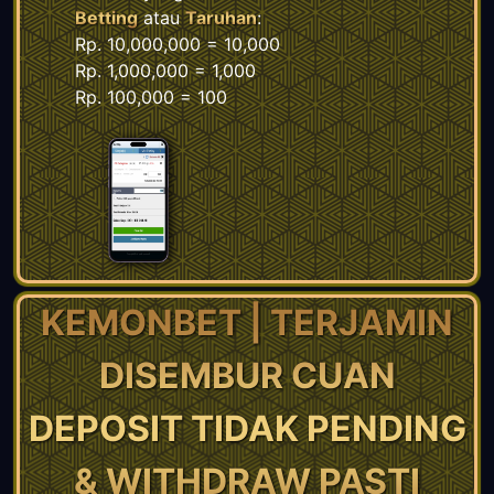
Betting
atau
Taruhan
:
Rp. 10,000,000 = 10,000
Rp. 1,000,000 = 1,000
Rp. 100,000 = 100
KEMONBET | TERJAMIN
DISEMBUR CUAN
DEPOSIT TIDAK PENDING
& WITHDRAW PASTI