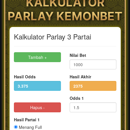
KALKULATOR
PARLAY KEMONBET