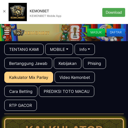
×
KEMONBET
Download
KEMONBET Mobile App
MASUK
DAFTAR
TENTANG KAMI
MOBILE
Info
Bertanggung Jawab
Kebijakan
Phising
Kalkulator Mix Parlay
Video Kemonbet
Cara Betting
PREDIKSI TOTO MACAU
RTP GACOR